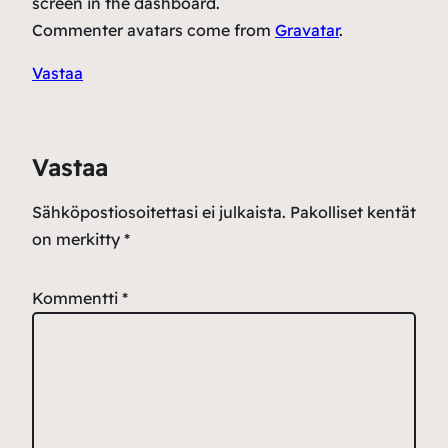
screen in the dashboard.
Commenter avatars come from
Gravatar
.
Vastaa
Vastaa
Sähköpostiosoitettasi ei julkaista.
Pakolliset kentät
on merkitty
*
Kommentti
*